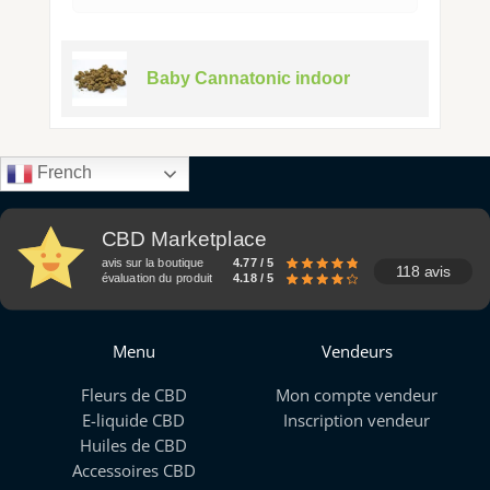
Baby Cannatonic indoor
French
CBD Marketplace
avis sur la boutique
4.77 / 5
118 avis
évaluation du produit
4.18 / 5
Menu
Vendeurs
Fleurs de CBD
Mon compte vendeur
E-liquide CBD
Inscription vendeur
Huiles de CBD
Accessoires CBD