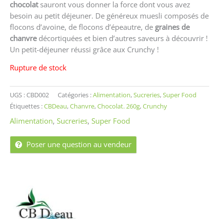
chocolat
sauront vous donner la force dont vous avez
besoin au petit déjeuner. De généreux muesli composés de
flocons d’avoine, de flocons d’épeautre, de
graines de
chanvre
décortiquées et bien d’autres saveurs à découvrir !
Un petit-déjeuner réussi grâce aux Crunchy !
Rupture de stock
UGS :
CBD002
Catégories :
Alimentation
,
Sucreries
,
Super Food
Étiquettes :
CBDeau
,
Chanvre
,
Chocolat. 260g
,
Crunchy
Alimentation
,
Sucreries
,
Super Food
Poser une question au vendeur