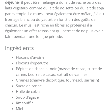
déjeuner
il peut être mélangé à du lait de vache ou à des
laits végétaux comme du lait de noisette ou du lait de soja
par exemple. Le muesli peut également être mélangé à du
fromage blanc ou du yaourt en fonction des goûts de
chacun. Le musli est riche en fibres et protéines il a
également un effet rassasiant qui permet de ne plus avoir
faim pendant une longue période.
Ingrédients
Flocons d’avoine
Flocons d’épeautre
Pépites de chocolat noir (masse de cacao, sucre de
canne, beurre de cacao, extrait de vanille)
Graines (chanvre décortiqué, tournesol, sarrasin)
Sucre de canne
Huile de colza
Sirop d’agave
Riz soufflé
Miel