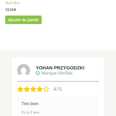
Nuit Bio
12,10
€
Ajouter au panier
YOHAN PRZYGODZKI
Marque Vérifiée
4/5
Très bien
Il y a 2 ans