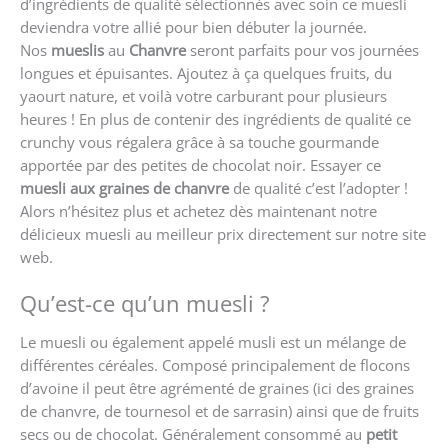
d’ingrédients de qualité sélectionnés avec soin ce muesli
deviendra votre allié pour bien débuter la journée.
Nos
mueslis
au
Chanvre
seront parfaits pour vos journées
longues et épuisantes. Ajoutez à ça quelques fruits, du
yaourt nature, et voilà votre carburant pour plusieurs
heures ! En plus de contenir des ingrédients de qualité ce
crunchy vous régalera grâce à sa touche gourmande
apportée par des petites de chocolat noir. Essayer ce
muesli aux graines de chanvre
de qualité c’est l’adopter !
Alors n’hésitez plus et achetez dès maintenant notre
délicieux muesli au meilleur prix directement sur notre site
web.
Qu’est-ce qu’un muesli ?
Le muesli ou également appelé musli est un mélange de
différentes céréales. Composé principalement de flocons
d’avoine il peut être agrémenté de graines (ici des graines
de chanvre, de tournesol et de sarrasin) ainsi que de fruits
secs ou de chocolat. Généralement consommé au
petit