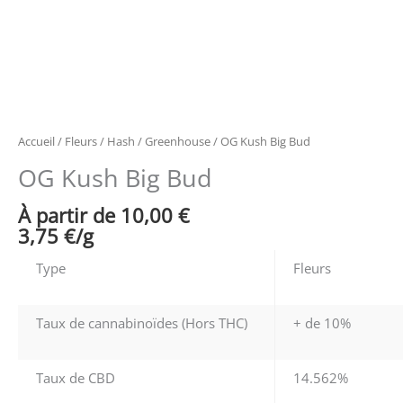
Accueil
/
Fleurs / Hash
/
Greenhouse
/ OG Kush Big Bud
OG Kush Big Bud
À partir de 
10,00
€
3,75
€
/
g
Type
Fleurs
Taux de cannabinoïdes (Hors THC)
+ de 10%
Taux de CBD
14.562%