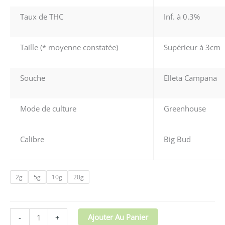
Taux de THC
Inf. à 0.3%
Taille (* moyenne constatée)
Supérieur à 3cm
Souche
Elleta Campana
Mode de culture
Greenhouse
Calibre
Big Bud
2g
5g
10g
20g
Ajouter Au Panier
-
+