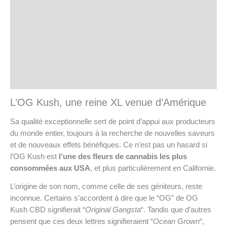
Informations complémentaires
Brand
Avis (0)
Store Policies
Renseignements
L’OG Kush, une reine XL venue d’Amérique
Sa qualité exceptionnelle sert de point d’appui aux producteurs
du monde entier, toujours à la recherche de nouvelles saveurs
et de nouveaux effets bénéfiques. Ce n’est pas un hasard si
l’OG Kush est
l’une des fleurs de cannabis les plus
consommées aux USA
, et plus particulièrement en Californie.
L’origine de son nom, comme celle de ses géniteurs, reste
inconnue. Certains s’accordent à dire que le “OG” de OG
Kush CBD signifierait “
Original Gangsta
“. Tandis que d’autres
pensent que ces deux lettres signifieraient “
Ocean Grown
“,