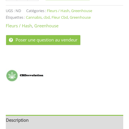
UGS :
ND
Catégories :
Fleurs / Hash
,
Greenhouse
Étiquettes :
Cannabis
,
cbd
,
Fleur Cbd
,
Greenhouse
Fleurs / Hash
,
Greenhouse
Poser une question au vendeur
Description