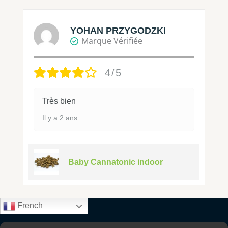
YOHAN PRZYGODZKI
Marque Vérifiée
4/5
Très bien
Il y a 2 ans
Baby Cannatonic indoor
French