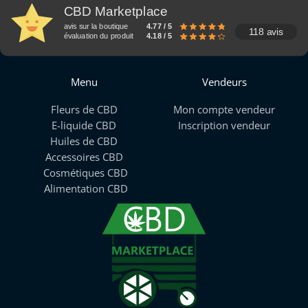
CBD Marketplace
avis sur la boutique
4.77 / 5
118 avis
évaluation du produit
4.18 / 5
Menu
Vendeurs
Fleurs de CBD
Mon compte vendeur
E-liquide CBD
Inscription vendeur
Huiles de CBD
Accessoires CBD
Cosmétiques CBD
Alimentation CBD