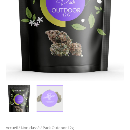
Accueil
/
Non classé
/ Pack Outdoor 12g