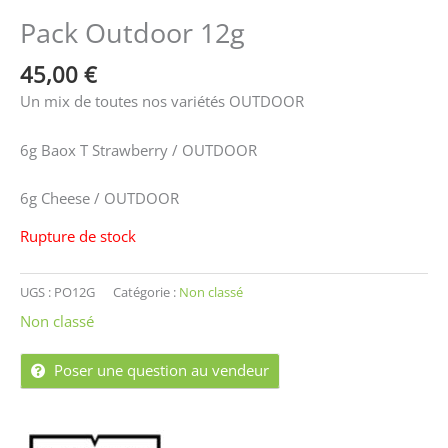
Pack Outdoor 12g
45,00
€
Un mix de toutes nos variétés OUTDOOR
6g Baox T Strawberry / OUTDOOR
6g Cheese / OUTDOOR
Rupture de stock
UGS :
PO12G
Catégorie :
Non classé
Non classé
Poser une question au vendeur