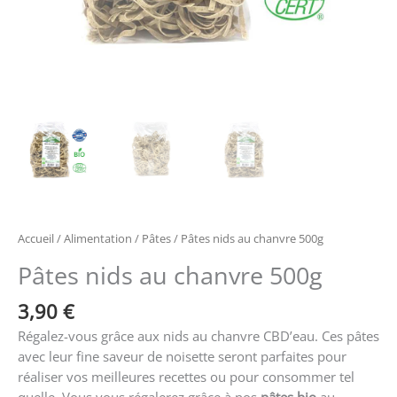
Accueil
/
Alimentation
/
Pâtes
/ Pâtes nids au chanvre 500g
Pâtes nids au chanvre 500g
3,90
€
Régalez-vous grâce aux nids au chanvre CBD’eau. Ces pâtes
avec leur fine saveur de noisette seront parfaites pour
réaliser vos meilleures recettes ou pour consommer tel
quelle. Vous vous régalerez grâce à nos
pâtes bio
au