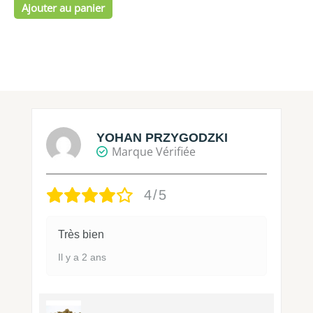
Ajouter au panier
YOHAN PRZYGODZKI
Marque Vérifiée
4/5
Très bien
Il y a 2 ans