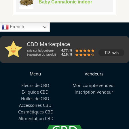
Baby Cannatonic indoor
French
CBD Marketplace
avis sur la boutique
4.77 / 5
118 avis
évaluation du produit
4.18 / 5
Menu
Vendeurs
Fleurs de CBD
Mon compte vendeur
E-liquide CBD
Inscription vendeur
Huiles de CBD
Accessoires CBD
Cosmétiques CBD
Alimentation CBD