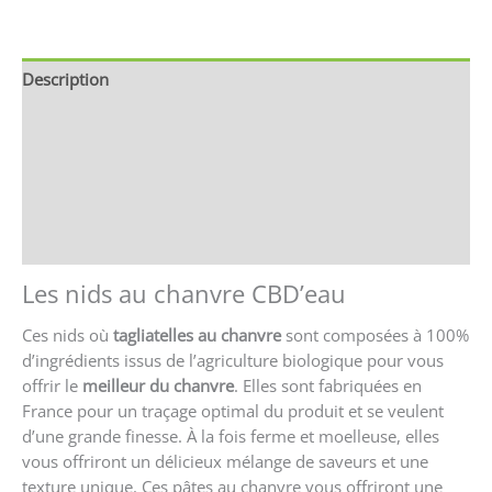
Description
Brand
Avis (0)
Store Policies
Renseignements
Les nids au chanvre CBD’eau
Ces nids où
tagliatelles au chanvre
sont composées à 100%
d’ingrédients issus de l’agriculture biologique pour vous
offrir le
meilleur du chanvre
. Elles sont fabriquées en
France pour un traçage optimal du produit et se veulent
d’une grande finesse. À la fois ferme et moelleuse, elles
vous offriront un délicieux mélange de saveurs et une
texture unique. Ces pâtes au chanvre vous offriront une