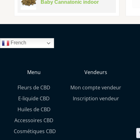
Baby Cannatonic indoor
French
Menu
Vendeurs
Fleurs de CBD
Mon compte vendeur
E-liquide CBD
Inscription vendeur
Huiles de CBD
Accessoires CBD
Cosmétiques CBD