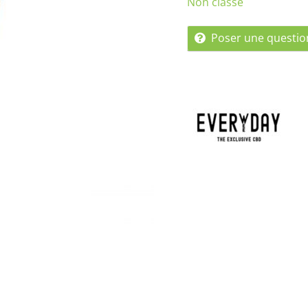
Non classé
Poser une questio