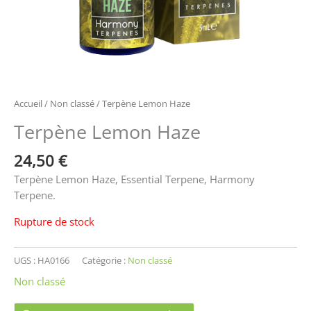
Accueil
/
Non classé
/ Terpène Lemon Haze
Terpène Lemon Haze
24,50
€
Terpène Lemon Haze, Essential Terpene, Harmony
Terpene.
Rupture de stock
UGS :
HA0166
Catégorie :
Non classé
Non classé