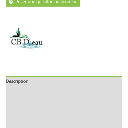
Poser une question au vendeur
Description
Brand
Avis (0)
Store Policies
Renseignements