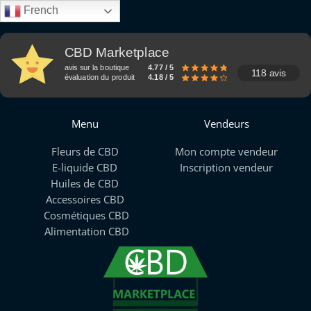
French
CBD Marketplace
avis sur la boutique
4.77 / 5
118 avis
évaluation du produit
4.18 / 5
Menu
Vendeurs
Fleurs de CBD
Mon compte vendeur
E-liquide CBD
Inscription vendeur
Huiles de CBD
Accessoires CBD
Cosmétiques CBD
Alimentation CBD