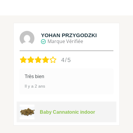
YOHAN PRZYGODZKI
Marque Vérifiée
4/5
Très bien
Il y a 2 ans
Baby Cannatonic indoor