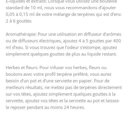
E-liquides et extraits: Lorsque vous utilisez une bouteille
standard de 10 ml, nous vous recommandons d’ajouter
0,05 à 0,15 ml de votre mélange de terpènes qui est d’env.
2 à 6 gouttes
Aromathérapie: Pour une utilisation en diffuseur d’arômes
ou de diffuseurs électriques, ajoutez 4 à 5 gouttes par 400
ml d’eau. Si vous trouvez que l’odeur s’estompe, ajoutez
simplement quelques gouttes de plus au liquide restant.
Herbes et fleurs: Pour infuser vos herbes, fleurs ou
boutons avec votre profil terpène préféré, vous aurez
besoin d’un pot et d’une serviette en papier. Pour de
meilleurs résultats, ne mettez pas de terpènes directement
sur vos têtes, ajoutez simplement quelques gouttes à la
serviette, ajoutez vos têtes et la serviette au pot et laissez-
le reposer pendant au moins 24 heures.