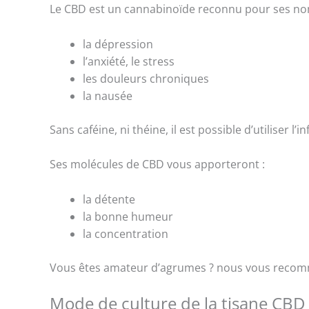
Le CBD est un cannabinoïde reconnu pour ses nombr
la dépression
l’anxiété, le stress
les douleurs chroniques
la nausée
Sans caféine, ni théine, il est possible d’utiliser 
Ses molécules de CBD vous apporteront :
la détente
la bonne humeur
la concentration
Vous êtes amateur d’agrumes ? nous vous recomm
Mode de culture de la tisane CBD 