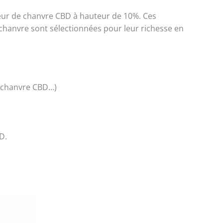
leur de chanvre CBD à hauteur de 10%. Ces
e chanvre sont sélectionnées pour leur richesse en
de chanvre CBD…)
D.