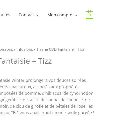
autés
Contact
Mon compte
0
oissons
/
infusions
/ Tisane CBD Fantaisie – Tizz
antaisie – Tizz
tasie Winter prolongera vos douces soirées
ients chaleureux, associés aux propriétés
mposées de pomme, d’hibiscus, de cynorhodon,
 gingembre, de sucre de canne, de cannelle, de
ir, de clou de girofle et de pétales de rose, les
ion au CBD vous apaiseront en une seule gorgée !