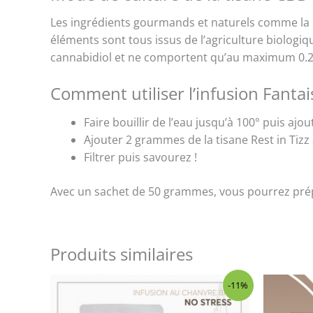
Les ingrédients gourmands et naturels comme la 
éléments sont tous issus de l’agriculture biologiq
cannabidiol et ne comportent qu’au maximum 0.2 %
Comment utiliser l’infusion Fanta
Faire bouillir de l’eau jusqu’à 100° puis ajo
Ajouter 2 grammes de la tisane Rest in Tizz
Filtrer puis savourez !
Avec un sachet de 50 grammes, vous pourrez prépa
Produits similaires
Le
Le
-11%
prix
prix
initial
actuel