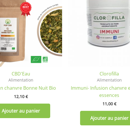
CBD'Eau
Clorofilla
Alimentation
Alimentation
on chanvre Bonne Nuit Bio
Immuni- Infusion chanvre e
essences
12,10
€
11,00
€
Ajouter au panier
Ajouter au panier