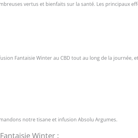
euses vertus et bienfaits sur la santé. Les principaux eff
l’infusion Fantaisie Winter au CBD tout au long de la journée,
andons notre tisane et infusion Absolu Argumes.
Fantaisie Winter :