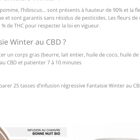
pomme, l’hibiscus… sont présents à hauteur de 90% et la f
ue et sont garantis sans résidus de pesticides. Les fleurs d
 de THC pour respecter la loi en vigueur.
isie Winter au CBD ?
uter un corps gras (beurre, lait entier, huile de coco, huile 
 au CBD et patienter 7 à 10 minutes
rer 25 tasses d’infusion régressive Fantaisie Winter au CB