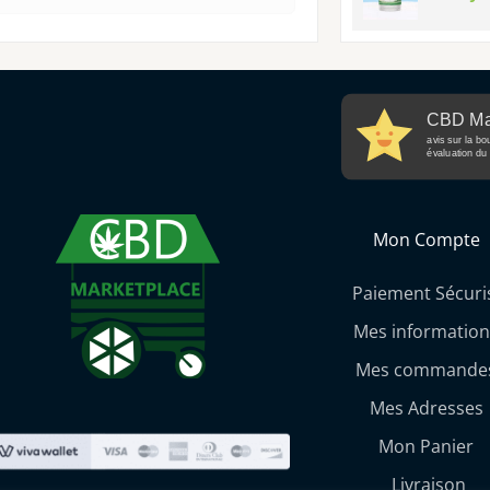
CBD Ma
avis sur la bo
évaluation du 
Mon Compte
Paiement Sécuri
Mes information
Mes commande
Mes Adresses
Mon Panier
Livraison