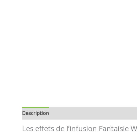
Description
Brand
Avis (0)
Store Policies
Les effets de l’infusion Fantaisie 