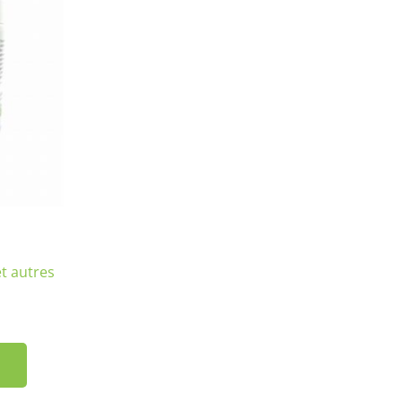
t autres