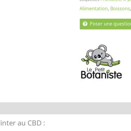
Alimentation
,
Boissons
Poser une questio
Renseignements
Winter au CBD :