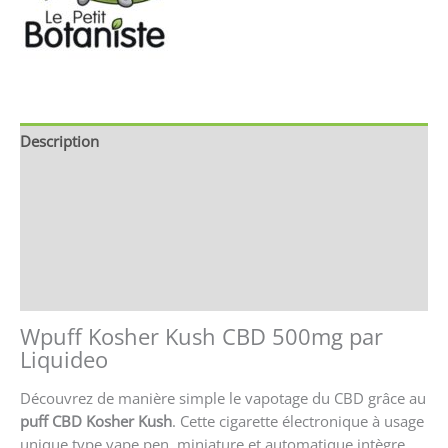
Description
Brand
Avis (0)
Store Policies
Renseignements
Wpuff Kosher Kush CBD 500mg par
Liquideo
Découvrez de manière simple le vapotage du CBD grâce au
puff CBD Kosher Kush
. Cette cigarette électronique à usage
unique type vape pen, miniature et automatique intègre