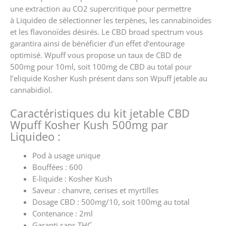
une extraction au CO2 supercritique pour permettre
à Liquideo de sélectionner les terpènes, les cannabinoïdes
et les flavonoïdes désirés. Le CBD b
road spectrum
vous
garantira ainsi de bénéficier d’un e
ffet d’entourage
optimisé. Wpuff vous propose un taux de CBD de
500mg pour 10ml, soit 100mg de CBD au total pour
l’eliquide Kosher Kush présent dans son Wpuff jetable au
cannabidiol.
Caractéristiques du kit jetable CBD
Wpuff Kosher Kush 500mg par
Liquideo :
Pod à usage unique
Bouffées : 600
E-liquide : Kosher Kush
Saveur : chanvre, cerises et myrtilles
Dosage CBD : 500mg/10, soit 100mg au total
Contenance : 2ml
Garanti sans THC