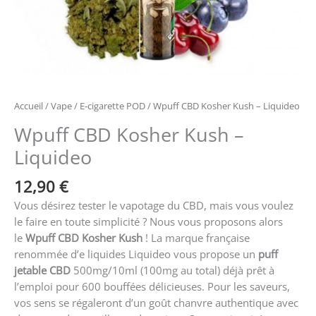
Accueil
/
Vape
/
E-cigarette POD
/ Wpuff CBD Kosher Kush – Liquideo
Wpuff CBD Kosher Kush –
Liquideo
12,90
€
Vous désirez tester le vapotage du CBD, mais vous voulez
le faire en toute simplicité ? Nous vous proposons alors
le
Wpuff CBD Kosher Kush
! La marque française
renommée d’e liquides Liquideo vous propose un
puff
jetable CBD
500mg/10ml (100mg au total) déjà prêt à
l’emploi pour 600 bouffées délicieuses. Pour les saveurs,
vos sens se régaleront d’un goût chanvre authentique avec