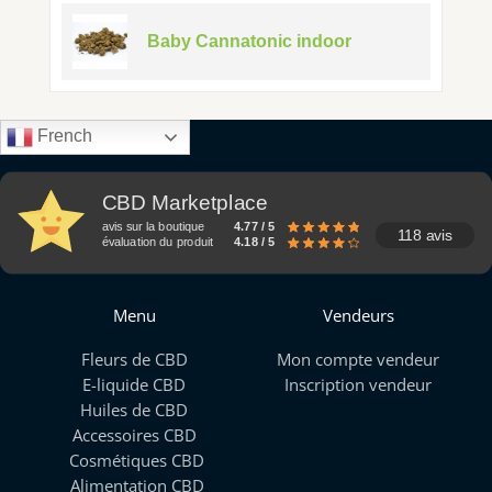
Baby Cannatonic indoor
French
CBD Marketplace
avis sur la boutique
4.77 / 5
118 avis
évaluation du produit
4.18 / 5
Menu
Vendeurs
Fleurs de CBD
Mon compte vendeur
E-liquide CBD
Inscription vendeur
Huiles de CBD
Accessoires CBD
Cosmétiques CBD
Alimentation CBD