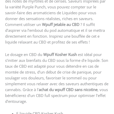
des notes de myrtilles et de cerises. Saveurs inspirées par
la variété Purple Punch, vous pouvez compter sur le
savoir-faire des aromaticiens de Liquideo pour vous
donner des sensations réalistes, riches en saveurs.
Comment utiliser un
Wpuff jetable au CBD
? Il suffit
d’aspirer via l’embout du pod automatique et il se mettra
directement en fonction. Inspirez une bouffée de cet e
liquide relaxant au CBD et profitez de ses effets !
Le dosage en CBD du
Wpuff Kosher Kush
est idéal pour
s’initier aux bienfaits du CBD sous la forme d’e liquide. Son
taux de CBD est adapté pour vous détendre en cas de
montée de stress, d’un début de crise de panique, pour
soulager vos douleurs, favoriser le sommeil ou pour
simplement vous relaxer avec des saveurs authentiques de
cannabis. Grâce à l’
achat du wpuff CBD sans nicotine
, vous
bénéficierez d’un CBD full spectrum pour optimiser l’e
ffet
d’entourage
.
E-liquide CBD Kosher Kush