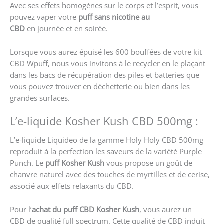
Avec ses effets homogènes sur le corps et l’esprit, vous
pouvez vaper votre
puff sans nicotine au
CBD
en journée et en soirée.
Lorsque vous aurez épuisé les 600 bouffées de votre kit
CBD Wpuff, nous vous invitons à le recycler en le plaçant
dans les bacs de récupération des piles et batteries que
vous pouvez trouver en déchetterie ou bien dans les
grandes surfaces.
L’e-liquide Kosher Kush CBD 500mg :
L’e-liquide Liquideo de la gamme Holy Holy CBD 500mg
reproduit à la perfection les saveurs de la variété Purple
Punch. Le
puff Kosher Kush
vous propose un goût de
chanvre naturel avec des touches de myrtilles et de cerise,
associé aux effets relaxants du CBD.
Pour l’
achat du puff CBD Kosher Kush
, vous aurez un
CBD de qualité full spectrum. Cette qualité de CBD induit