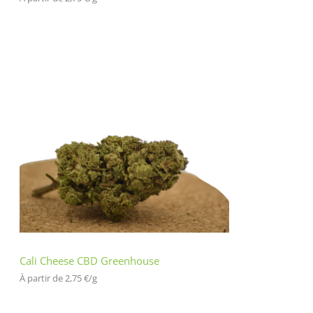
Cali Cheese CBD Greenhouse
À partir de 
2,75
€
/
g