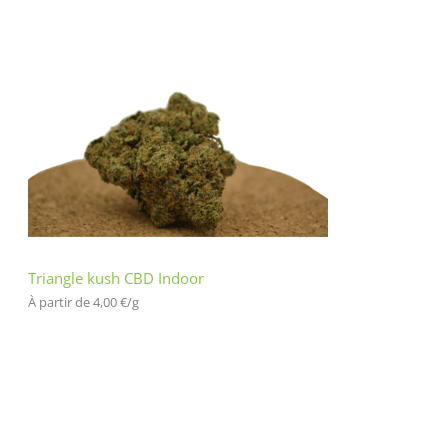
Triangle kush CBD Indoor
À partir de 
4,00
€
/
g