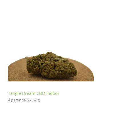
Tangie Dream CBD Indoor
À partir de 
3,75
€
/
g