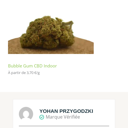
Bubble Gum CBD Indoor
À partir de 
3,70
€
/
g
YOHAN PRZYGODZKI
Marque Vérifiée