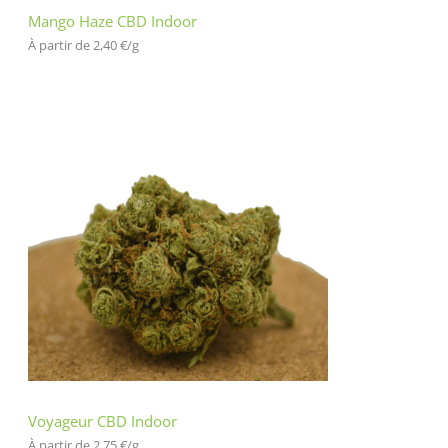
Mango Haze CBD Indoor
À partir de 
2,40
€
/
g
Voyageur CBD Indoor
À partir de 
2,75
€
/
g