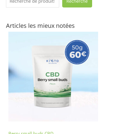
Recherche
Articles les mieux notées
Berry small buds CBD