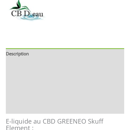
Description
Informations complémentaires
Brand
Avis (0)
Store Policies
Renseignements
E-liquide au CBD GREENEO Skuff
Element :