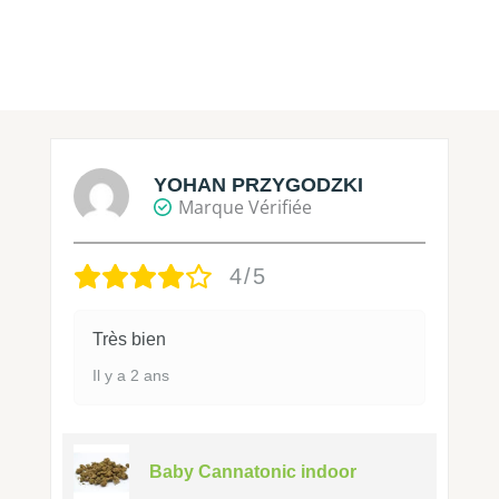
YOHAN PRZYGODZKI
Marque Vérifiée
4/5
Très bien
Il y a 2 ans
Baby Cannatonic indoor