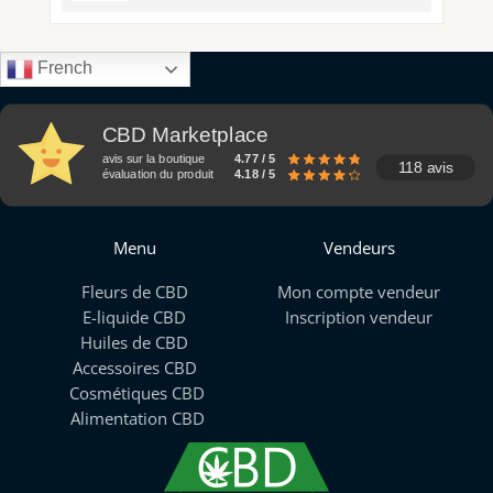
French
CBD Marketplace
avis sur la boutique
4.77 / 5
118 avis
évaluation du produit
4.18 / 5
Menu
Vendeurs
Fleurs de CBD
Mon compte vendeur
E-liquide CBD
Inscription vendeur
Huiles de CBD
Accessoires CBD
Cosmétiques CBD
Alimentation CBD