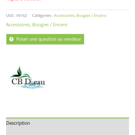
UGS :
IN162
Catégories :
Accessoires
,
Bougies / Encens
Accessoires
,
Bougies / Encens
Poser une question au vendeur
Description
Brand