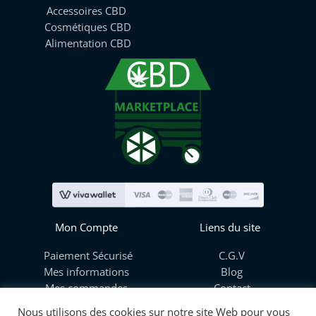
Accessoires CBD
Cosmétiques CBD
Alimentation CBD
Mon Compte
Liens du site
Paiement Sécurisé
C.G.V
Mes informations
Blog
Mes commandes
Contact
Mes Adresses
A Propos
Nous utilisons des cookies sur notre site Web pour vous