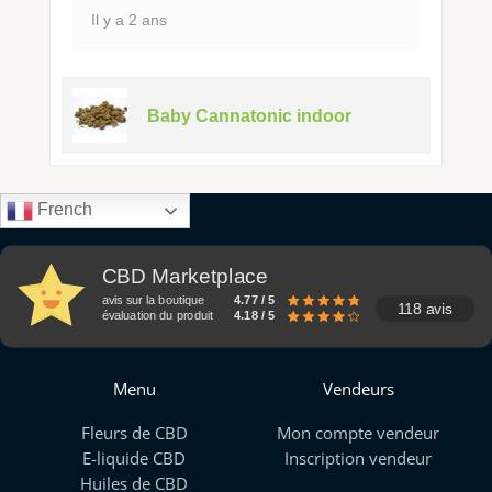
Il y a 2 ans
Baby Cannatonic indoor
French
CBD Marketplace
avis sur la boutique
4.77 / 5
118 avis
évaluation du produit
4.18 / 5
Menu
Vendeurs
Fleurs de CBD
Mon compte vendeur
E-liquide CBD
Inscription vendeur
Huiles de CBD