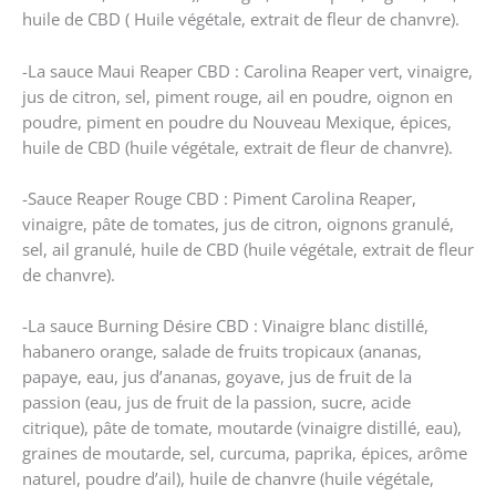
huile de CBD ( Huile végétale, extrait de fleur de chanvre).
-La sauce Maui Reaper CBD : Carolina Reaper vert, vinaigre,
jus de citron, sel, piment rouge, ail en poudre, oignon en
poudre, piment en poudre du Nouveau Mexique, épices,
huile de CBD (huile végétale, extrait de fleur de chanvre).
-Sauce Reaper Rouge CBD : Piment Carolina Reaper,
vinaigre, pâte de tomates, jus de citron, oignons granulé,
sel, ail granulé, huile de CBD (huile végétale, extrait de fleur
de chanvre).
-La sauce Burning Désire CBD : Vinaigre blanc distillé,
habanero orange, salade de fruits tropicaux (ananas,
papaye, eau, jus d’ananas, goyave, jus de fruit de la
passion (eau, jus de fruit de la passion, sucre, acide
citrique), pâte de tomate, moutarde (vinaigre distillé, eau),
graines de moutarde, sel, curcuma, paprika, épices, arôme
naturel, poudre d’ail), huile de chanvre (huile végétale,