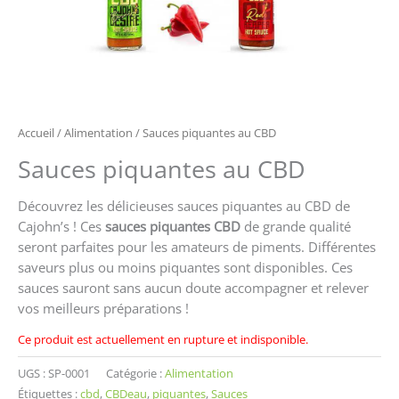
Accueil
/
Alimentation
/ Sauces piquantes au CBD
Sauces piquantes au CBD
Découvrez les délicieuses sauces piquantes au CBD de
Cajohn’s ! Ces
sauces piquantes CBD
de grande qualité
seront parfaites pour les amateurs de piments. Différentes
saveurs plus ou moins piquantes sont disponibles. Ces
sauces sauront sans aucun doute accompagner et relever
vos meilleurs préparations !
Ce produit est actuellement en rupture et indisponible.
UGS :
SP-0001
Catégorie :
Alimentation
Étiquettes :
cbd
,
CBDeau
,
piquantes
,
Sauces