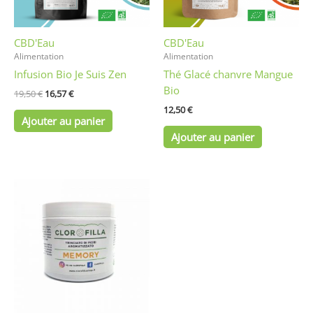
CBD'Eau
CBD'Eau
Alimentation
Alimentation
Infusion Bio Je Suis Zen
Thé Glacé chanvre Mangue
Bio
19,50
€
16,57
€
12,50
€
Ajouter au panier
Ajouter au panier