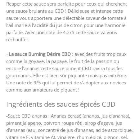
Reaper cette sauce sera parfaite pour ceux qui cherchent
une sauce brulante au CBD ! Délicieuse et intense cette
sauce vous apportera une délectable saveur de tomate à
l’ail marié à l’acidité du jus de citron pour une harmonie
parfaite. Avec une note de 4.2/5 cette sauce va vous
réchauffer.
–
La sauce Burning Désire CBD
: avec des fruits tropicaux
comme la goyave, la papaye, le fruit de la passion ou
encore l’ananas cette sauce piment CBD ravira tous les
gourmands. Elle est bien sûr piquante mais pas extrême.
Une note de 3/5 qui lui permet de s’adapter aux novices
comme aux amateurs de piquant !
Ingrédients des sauces épicés CBD
-Sauce CBD ananas : Ananas écrasé (ananas, jus d’ananas),
piment Jalapeno, poivron rouge rôti, sirop d’agave, jus
d’ananas (eau, concentré de jus d’ananas, acide ascorbique,
vitamine E, vitamine A), vinaigre, rhum épicé, oignon, sel,