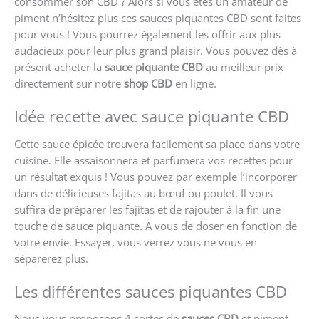
consommer son CBD ? Alors si vous êtes un amateur de
piment n’hésitez plus ces sauces piquantes CBD sont faites
pour vous ! Vous pourrez également les offrir aux plus
audacieux pour leur plus grand plaisir. Vous pouvez dès à
présent acheter la
sauce piquante CBD
au meilleur prix
directement sur notre
shop CBD
en ligne.
Idée recette avec sauce piquante CBD
Cette sauce épicée trouvera facilement sa place dans votre
cuisine. Elle assaisonnera et parfumera vos recettes pour
un résultat exquis ! Vous pouvez par exemple l’incorporer
dans de délicieuses fajitas au bœuf ou poulet. Il vous
suffira de préparer les fajitas et de rajouter à la fin une
touche de sauce piquante. A vous de doser en fonction de
votre envie. Essayer, vous verrez vous ne vous en
séparerez plus.
Les différentes sauces piquantes CBD
Nous vous proposons 4 sortes de
sauces CBD
et piment