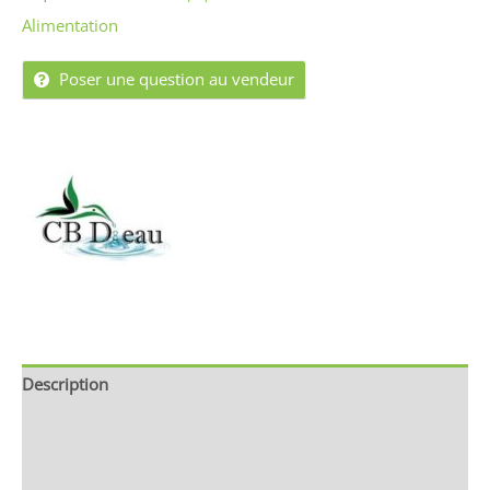
Alimentation
Poser une question au vendeur
Description
Informations complémentaires
Brand