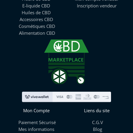
E-liquide CBD
Inscription vendeur
Huiles de CBD
Accessoires CBD
Cosmétiques CBD
Alimentation CBD
Mon Compte
Liens du site
Paiement Sécurisé
C.G.V
Mes informations
Blog