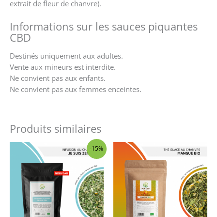
extrait de fleur de chanvre).
Informations sur les sauces piquantes
CBD
Destinés uniquement aux adultes.
Vente aux mineurs est interdite.
Ne convient pas aux enfants.
Ne convient pas aux femmes enceintes.
Produits similaires
Le
Le
-15%
prix
prix
initial
actuel
était :
est :
19,50 €.
16,57 €.