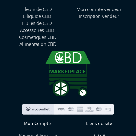
Fleurs de CBD
Mon compte vendeur
E-liquide CBD
Inscription vendeur
Huiles de CBD
Accessoires CBD
Cosmétiques CBD
Alimentation CBD
Mon Compte
Liens du site
Paiement Sécurisé
C.G.V