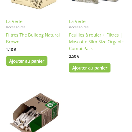
La Verte
La Verte
Accessoires
Accessoires
Filtres The Bulldog Natural
Feuilles à rouler + Filtres |
Brown
Mascotte Slim Size Organic
Combi Pack
1,10
€
2,50
€
Ajouter au panier
Ajouter au panier