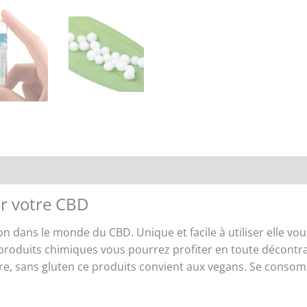
Renseignements
r votre CBD
on dans le monde du CBD. Unique et facile à utiliser elle v
 produits chimiques vous pourrez profiter en toute décontra
re, sans gluten ce produits convient aux vegans. Se consom