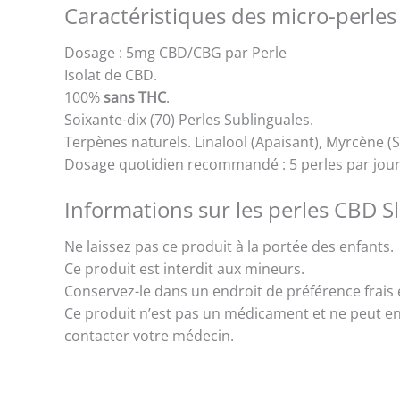
Caractéristiques des micro-perle
Dosage : 5mg CBD/CBG par Perle
Isolat de CBD.
100%
sans THC
.
Soixante-dix (70) Perles Sublinguales.
Terpènes naturels. Linalool (Apaisant), Myrcène 
Dosage quotidien recommandé : 5 perles par jou
Informations sur les perles CBD S
Ne laissez pas ce produit à la portée des enfants.
Ce produit est interdit aux mineurs.
Conservez-le dans un endroit de préférence frais e
Ce produit n’est pas un médicament et ne peut en
contacter votre médecin.