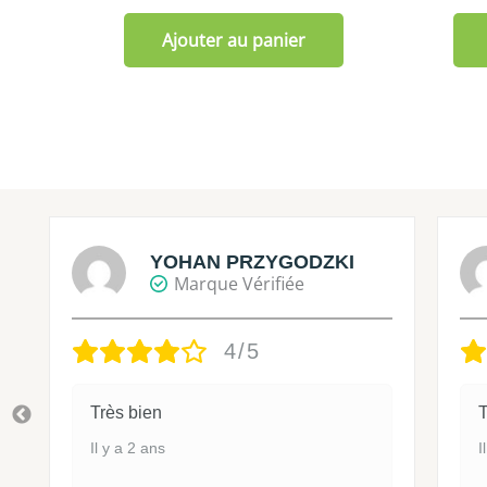
Ajouter au panier
YOHAN PRZYGODZKI
Marque Vérifiée
4/5
Très bien
T
Il y a 2 ans
I