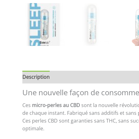
Description
Brand
Avis (0)
Store Policies
Une nouvelle façon de consomme
Ces
micro-perles au CBD
sont la nouvelle révoluti
de chaque instant. Fabriqué sans additifs et sans
Ces perles CBD sont garanties sans THC, sans suc
optimale.