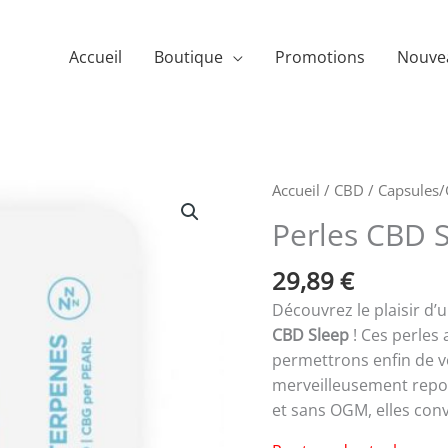
Accueil
Boutique
Promotions
Nouve
Accueil
/
CBD
/
Capsules/
Perles CBD S
29,89
€
Découvrez le plaisir d’
CBD Sleep
! Ces perles
permettrons enfin de v
merveilleusement repos
et sans OGM, elles con